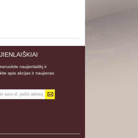
JIENLAIŠKIAI
eruokite naujienlaiškį ir
kite apie akcijas ir naujienas