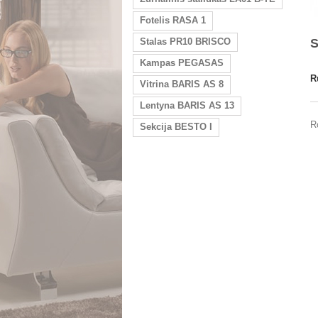
Fotelis RASA 1
Stalas PR10 BRISCO
S
Kampas PEGASAS
R
Vitrina BARIS AS 8
Lentyna BARIS AS 13
R
Sekcija BESTO I