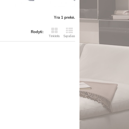
Yra 1 prekė.
Rodyti:
Tinklelis
Sąrašas