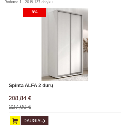
Rodoma 1 - 20 iš 137 dalykų
8%
Spinta ALFA 2 durų
208,84 €
227,00 €
DAUGIAU