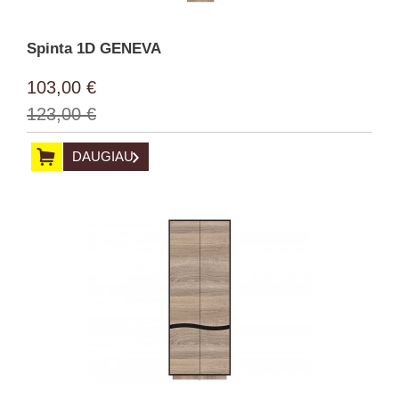
Spinta 1D GENEVA
103,00 €
123,00 €
DAUGIAU