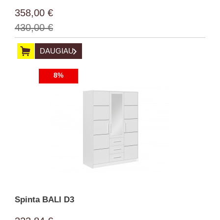
358,00 €
430,00 €
DAUGIAU
8%
Spinta BALI D3