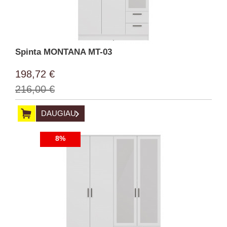
Spinta MONTANA MT-03
198,72 €
216,00 €
DAUGIAU
8%