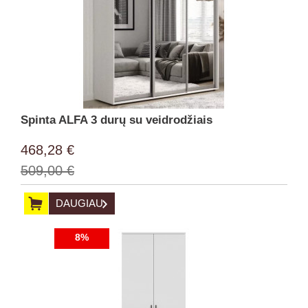
Spinta ALFA 3 durų su veidrodžiais
468,28 €
509,00 €
DAUGIAU
8%