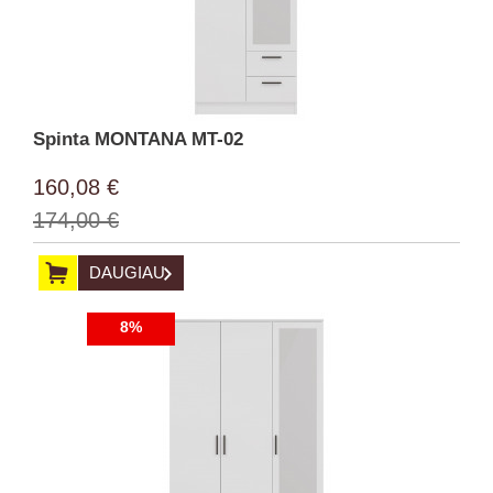
Spinta MONTANA MT-02
160,08 €
174,00 €
DAUGIAU
8%