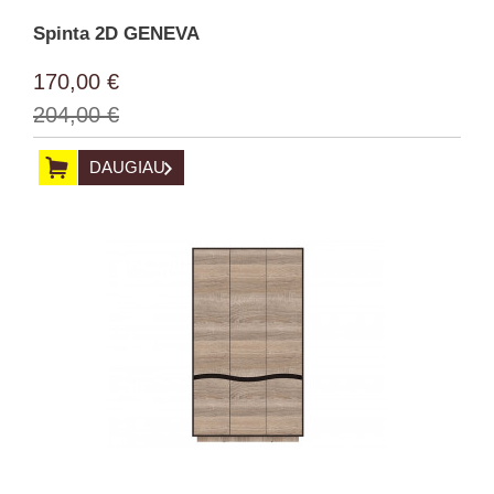
Spinta 2D GENEVA
170,00 €
204,00 €
DAUGIAU