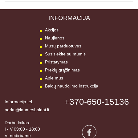
INFORMACIJA
Akcijos
Naujienos
Mūsų parduotuvės
Susisiekite su mumis
Pristatymas
Prekių grąžinimas
Apie mus
Baldų naudojimo instrukcija
+370-650-15136
Informacija tel.:
perku@laumesbaldai.lt
Darbo laikas:
I - V 09:00 - 18:00
VI nedirbame