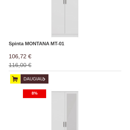
Spinta MONTANA MT-01
106,72 €
116,00 €
DAUGIAU
8%