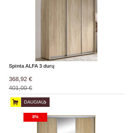
Spinta ALFA 3 durų
368,92 €
401,00 €
DAUGIAU
8%