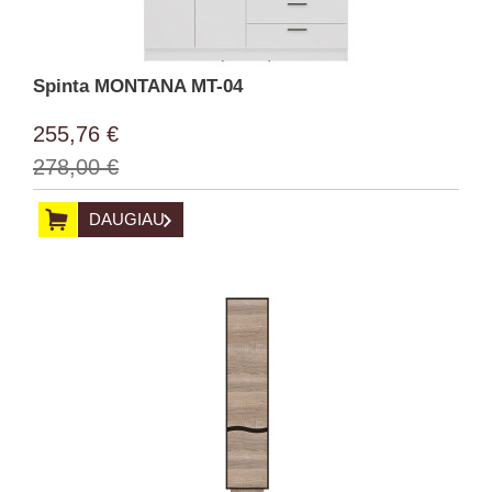
Spinta MONTANA MT-04
255,76 €
278,00 €
DAUGIAU