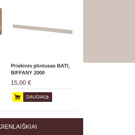
,
Priekinis plintusas BATI,
BIFFANY 2000
15,00 €
DAUGIAU
JIENLAIŠKIAI