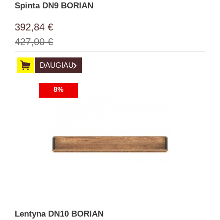
Spinta DN9 BORIAN
392,84 €
427,00 €
DAUGIAU
8%
Lentyna DN10 BORIAN