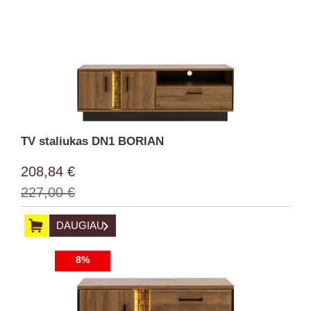
TV staliukas DN1 BORIAN
208,84 €
227,00 €
DAUGIAU
8%