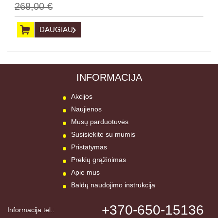
268,00 €
DAUGIAU
INFORMACIJA
Akcijos
Naujienos
Mūsų parduotuvės
Susisiekite su mumis
Pristatymas
Prekių grąžinimas
Apie mus
Baldų naudojimo instrukcija
+370-650-15136
Informacija tel.: