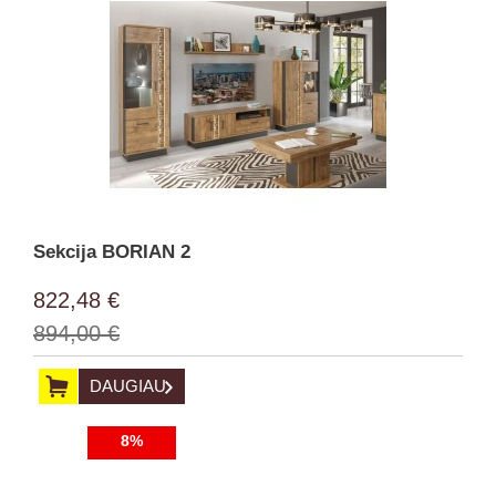
Sekcija BORIAN 2
822,48 €
894,00 €
DAUGIAU
8%