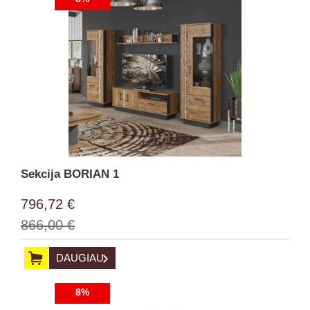
Sekcija BORIAN 1
796,72 €
866,00 €
DAUGIAU
8%