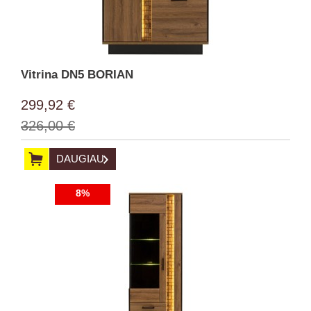
Vitrina DN5 BORIAN
299,92 €
326,00 €
DAUGIAU
8%