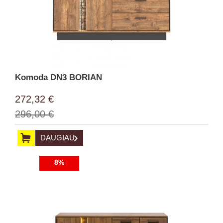
Komoda DN3 BORIAN
272,32 €
296,00 €
DAUGIAU
8%