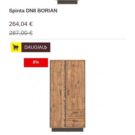
Spinta DN8 BORIAN
264,04 €
287,00 €
DAUGIAU
8%