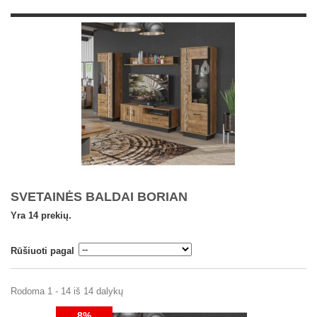
SVETAINĖS BALDAI BORIAN
Yra 14 prekių.
Rūšiuoti pagal
Rodoma 1 - 14 iš 14 dalykų
8%