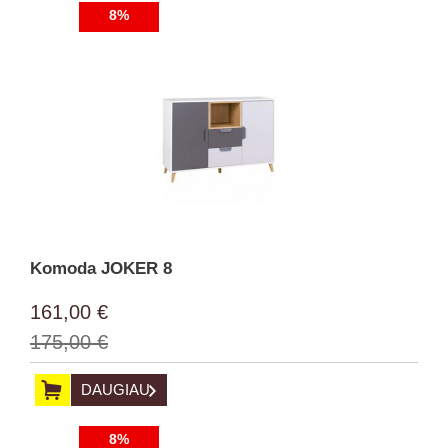
8%
Komoda JOKER 8
161,00 €
175,00 €
DAUGIAU
8%