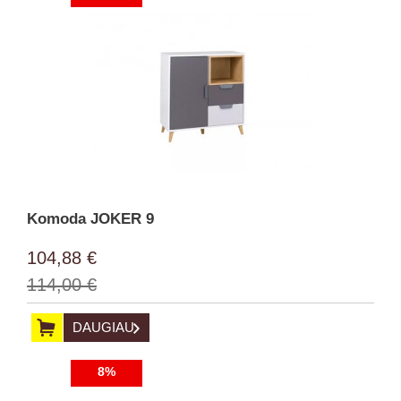
Komoda JOKER 9
104,88 €
114,00 €
DAUGIAU
8%