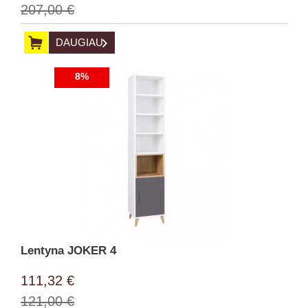
207,00 €
DAUGIAU
8%
Lentyna JOKER 4
111,32 €
121,00 €