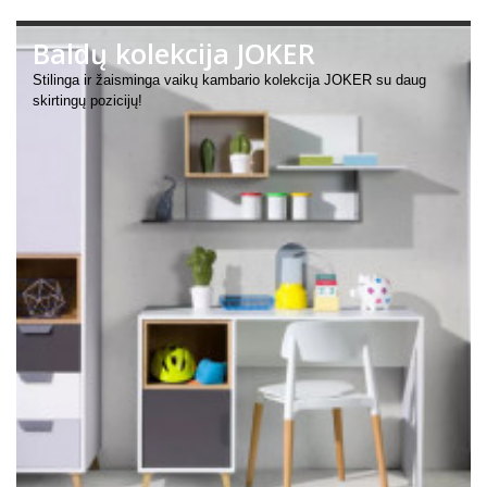
Baldų kolekcija JOKER
Stilinga ir žaisminga vaikų kambario kolekcija JOKER su daug
skirtingų pozicijų!