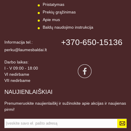
Pristatymas
Prekių grąžinimas
Apie mus
Baldų naudojimo instrukcija
+370-650-15136
Informacija tel.:
perku@laumesbaldai.lt
Darbo laikas:
I - V 09:00 - 18:00
VI nedirbame
VII nedirbame
NAUJIENLAIŠKIAI
Prenumeruokite naujienlaiškį ir sužinokite apie akcijas ir naujienas
pirmi!