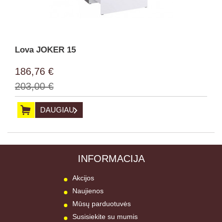
Lova JOKER 15
186,76 €
203,00 €
DAUGIAU
INFORMACIJA
Akcijos
Naujienos
Mūsų parduotuvės
Susisiekite su mumis