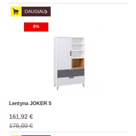
DAUGIAU
8%
Lentyna JOKER 5
161,92 €
176,00 €