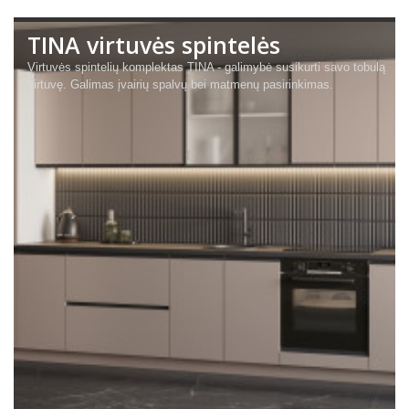
TINA virtuvės spintelės
Virtuvės spintelių komplektas TINA - galimybė susikurti savo tobulą
virtuvę. Galimas įvairių spalvų bei matmenų pasirinkimas.