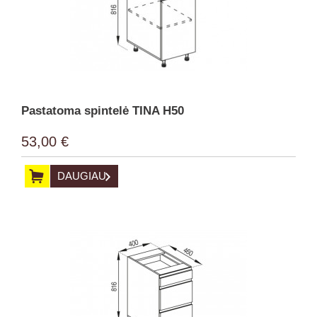
Pastatoma spintelė TINA H50
53,00 €
DAUGIAU