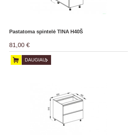
Pastatoma spintelė TINA H40Š
81,00 €
DAUGIAU