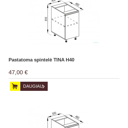
Pastatoma spintelė TINA H40
47,00 €
DAUGIAU