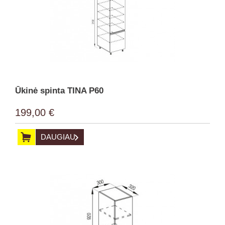
Ūkinė spinta TINA P60
199,00 €
DAUGIAU