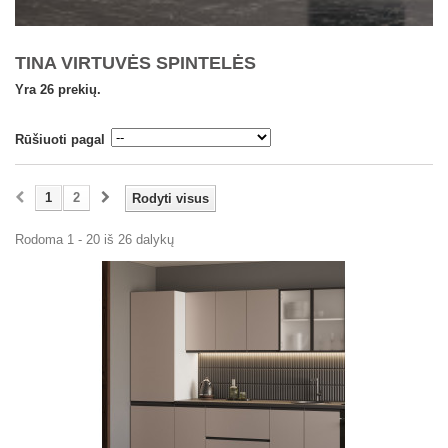
TINA VIRTUVĖS SPINTELĖS
Yra 26 prekių.
Rūšiuoti pagal
1
2
Rodyti visus
Rodoma 1 - 20 iš 26 dalykų