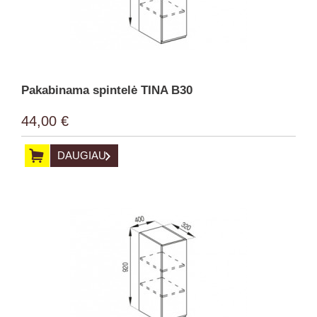
Pakabinama spintelė TINA B30
44,00 €
DAUGIAU