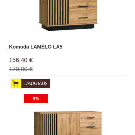
Komoda LAMELO LA5
156,40 €
170,00 €
DAUGIAU
8%