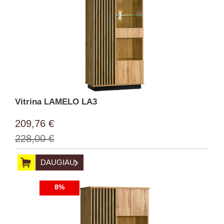
Vitrina LAMELO LA3
209,76 €
228,00 €
DAUGIAU
8%