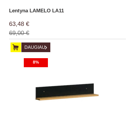
Lentyna LAMELO LA11
63,48 €
69,00 €
DAUGIAU
8%