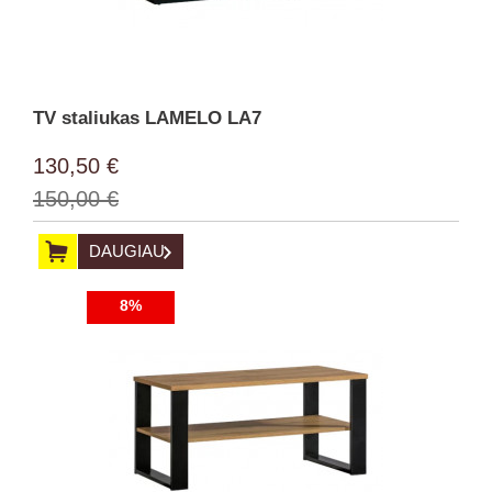
TV staliukas LAMELO LA7
130,50 €
150,00 €
DAUGIAU
8%