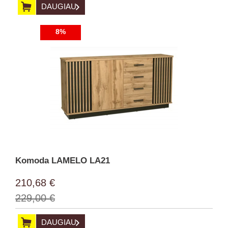
DAUGIAU
8%
Komoda LAMELO LA21
210,68 €
229,00 €
DAUGIAU