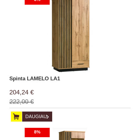
Spinta LAMELO LA1
204,24 €
222,00 €
DAUGIAU
8%