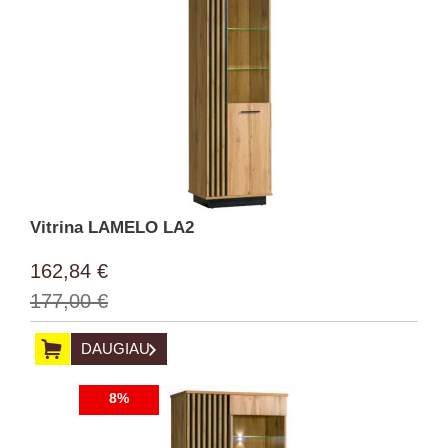
Vitrina LAMELO LA2
162,84 €
177,00 €
DAUGIAU
8%