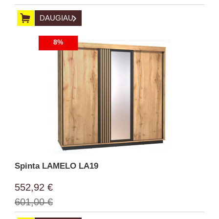
DAUGIAU
8%
Spinta LAMELO LA19
552,92 €
601,00 €