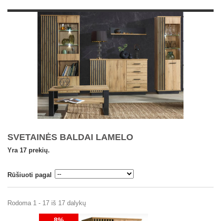
SVETAINĖS BALDAI LAMELO
Yra 17 prekių.
Rūšiuoti pagal
Rodoma 1 - 17 iš 17 dalykų
8%