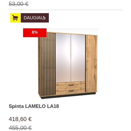
53,00 €
DAUGIAU
8%
Spinta LAMELO LA18
418,60 €
455,00 €