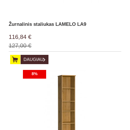
Žurnalinis staliukas LAMELO LA9
116,84 €
127,00 €
DAUGIAU
8%