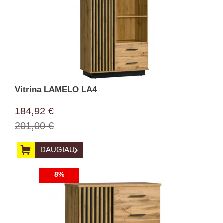
Vitrina LAMELO LA4
184,92 €
201,00 €
DAUGIAU
8%