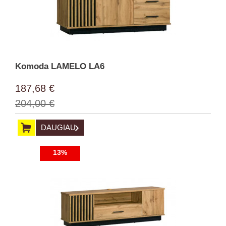
Komoda LAMELO LA6
187,68 €
204,00 €
DAUGIAU
13%