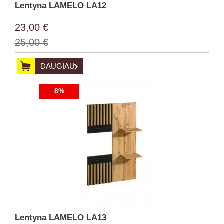
Lentyna LAMELO LA12
23,00 €
25,00 €
DAUGIAU
8%
Lentyna LAMELO LA13