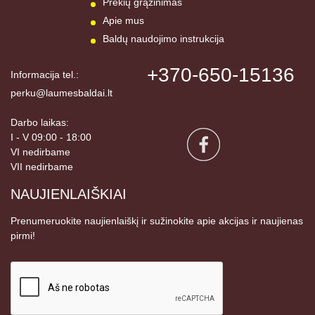
Prekių grąžinimas
Apie mus
Baldų naudojimo instrukcija
+370-650-15136
Informacija tel.:
perku@laumesbaldai.lt
Darbo laikas:
I - V 09:00 - 18:00
VI nedirbame
VII nedirbame
NAUJIENLAIŠKIAI
Prenumeruokite naujienlaiškį ir sužinokite apie akcijas ir naujienas
pirmi!