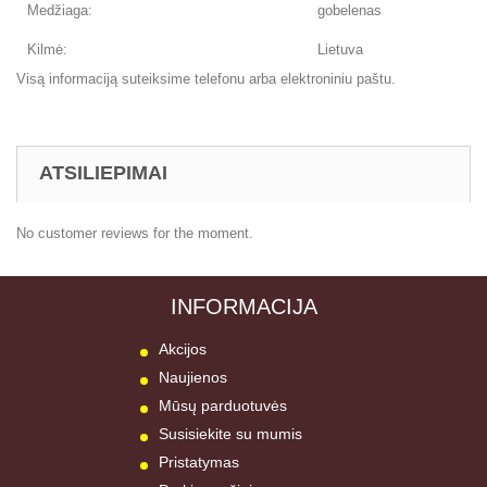
Medžiaga:
gobelenas
Kilmė:
Lietuva
Visą informaciją suteiksime telefonu arba elektroniniu paštu.
ATSILIEPIMAI
No customer reviews for the moment.
INFORMACIJA
Akcijos
Naujienos
Mūsų parduotuvės
Susisiekite su mumis
Pristatymas