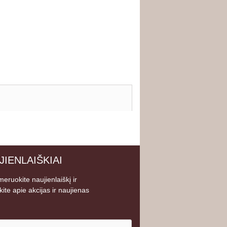
JIENLAIŠKIAI
eruokite naujienlaiškį ir
kite apie akcijas ir naujienas