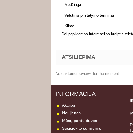
Medžiaga:
Vidutinis pristatymo terminas:
Kilmė:
Dėl papildomos informacijos kreiptis telef
ATSILIEPIMAI
No customer reviews for the moment.
INFORMACIJA
I
Akcijos
p
Naujienos
Mūsų parduotuvės
D
Susisiekite su mumis
I