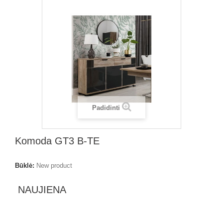
Padidinti
Komoda GT3 B-TE
Būklė:
New product
NAUJIENA