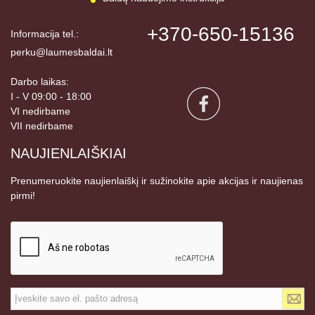
+370-650-15136
Informacija tel.:
perku@laumesbaldai.lt
Darbo laikas:
I - V 09:00 - 18:00
VI nedirbame
VII nedirbame
NAUJIENLAIŠKIAI
Prenumeruokite naujienlaiškį ir sužinokite apie akcijas ir naujienas
pirmi!