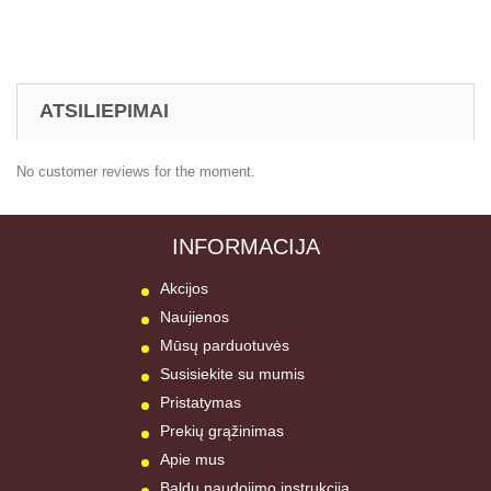
ATSILIEPIMAI
No customer reviews for the moment.
INFORMACIJA
Akcijos
Naujienos
Mūsų parduotuvės
Susisiekite su mumis
Pristatymas
Prekių grąžinimas
Apie mus
Baldų naudojimo instrukcija