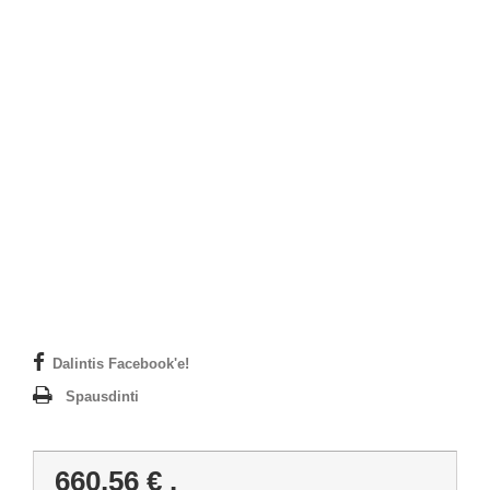
Dalintis Facebook'e!
Spausdinti
660,56 €
.