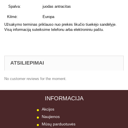
Spalva:
juodas antracitas
Kilmė:
Europa
Užsakymo terminas priklauso nuo prekės likučio tiuekėjo sandėlyje.
Visą informaciją suteiksime telefonu arba elektroniniu paštu.
ATSILIEPIMAI
No customer reviews for the moment.
INFORMACIJA
Akcijos
Naujienos
Mūsų parduotuvės