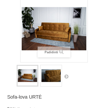
Padidinti
Sofa-lova URTĖ