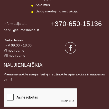
Apie mus
Baldų naudojimo instrukcija
+370-650-15136
Informacija tel.:
perku@laumesbaldai.lt
Darbo laikas:
I - V 09:00 - 18:00
VI nedirbame
VII nedirbame
NAUJIENLAIŠKIAI
Prenumeruokite naujienlaiškį ir sužinokite apie akcijas ir naujienas
pirmi!