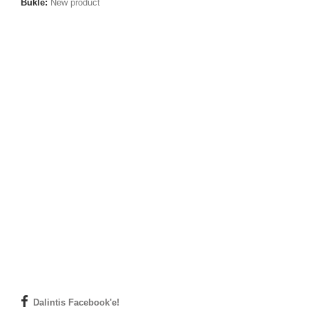
Būklė:
New product
Dalintis Facebook'e!