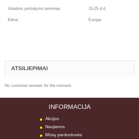
Vidutinis pristatymo terminas:
15-25 d.d.
Kilmė:
Europa
ATSILIEPIMAI
No customer reviews for the moment.
INFORMACIJA
Akcijos
Naujienos
Mūsų parduotuvės