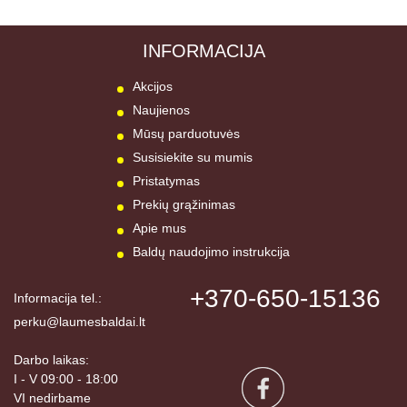
INFORMACIJA
Akcijos
Naujienos
Mūsų parduotuvės
Susisiekite su mumis
Pristatymas
Prekių grąžinimas
Apie mus
Baldų naudojimo instrukcija
+370-650-15136
Informacija tel.:
perku@laumesbaldai.lt
Darbo laikas:
I - V 09:00 - 18:00
VI nedirbame