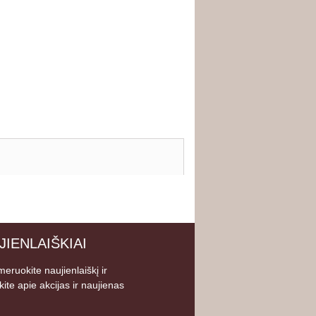
JIENLAIŠKIAI
eruokite naujienlaiškį ir
kite apie akcijas ir naujienas