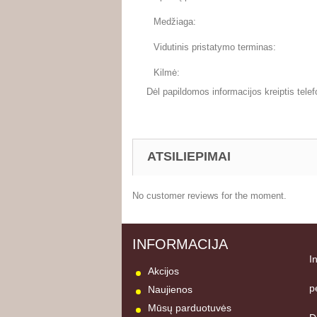
Medžiaga:
Vidutinis pristatymo terminas:
Kilmė:
Dėl papildomos informacijos kreiptis telef
ATSILIEPIMAI
No customer reviews for the moment.
INFORMACIJA
I
Akcijos
p
Naujienos
Mūsų parduotuvės