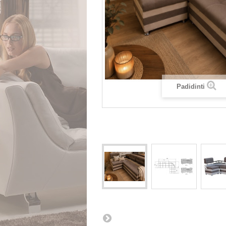
Padidinti