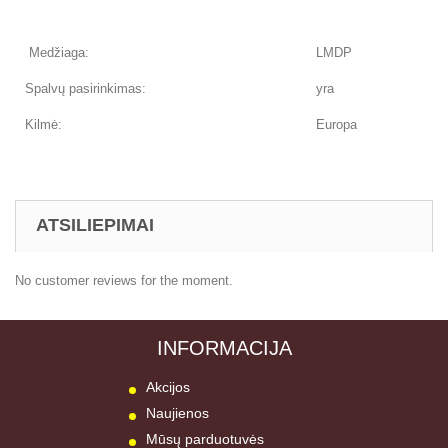
Medžiaga:
LMDP
Spalvų pasirinkimas:
yra
Kilmė:
Europa
ATSILIEPIMAI
No customer reviews for the moment.
INFORMACIJA
Akcijos
Naujienos
Mūsų parduotuvės