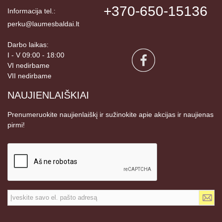
+370-650-15136
Informacija tel.:
perku@laumesbaldai.lt
Darbo laikas:
I - V 09:00 - 18:00
VI nedirbame
VII nedirbame
NAUJIENLAIŠKIAI
Prenumeruokite naujienlaiškį ir sužinokite apie akcijas ir naujienas
pirmi!