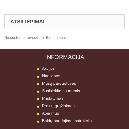
ATSILIEPIMAI
No customer reviews for the moment.
INFORMACIJA
Akcijos
Naujienos
Mūsų parduotuvės
Susisiekite su mumis
Pristatymas
Prekių grąžinimas
Apie mus
Baldų naudojimo instrukcija