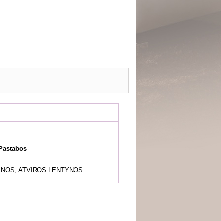
Pastabos
ENOS, ATVIROS LENTYNOS.