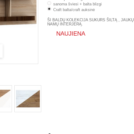
sanoma šviesi + balta blizgi
Craft balta/craft auksinė
ŠI BALDŲ KOLEKCIJA SUKURS ŠILTĄ , JAUKŲ
NAMŲ INTERJERĄ.
NAUJIENA