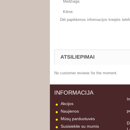
Medžiaga:
Kilmė:
Dėl papildomos informacijos kreiptis telef
ATSILIEPIMAI
No customer reviews for the moment.
INFORMACIJA
I
Akcijos
p
Naujienos
Mūsų parduotuvės
D
Susisiekite su mumis
I