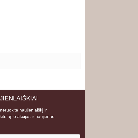
JIENLAIŠKIAI
eruokite naujienlaiškį ir
kite apie akcijas ir naujienas