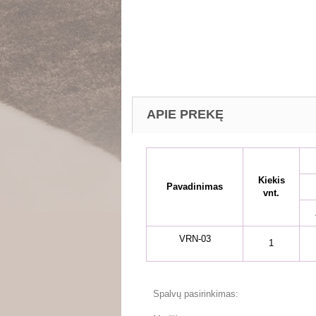
APIE PREKĘ
Kiekis
Pavadinimas
vnt.
VRN-03
1
Spalvų pasirinkimas: