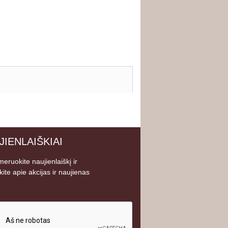
JIENLAIŠKIAI
eruokite naujienlaiškį ir
kite apie akcijas ir naujienas