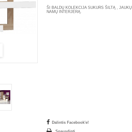
ŠI BALDŲ KOLEKCIJA SUKURS ŠILTĄ , JAUKŲ
NAMŲ INTERJERĄ.
Dalintis Facebook'e!
Spausdinti