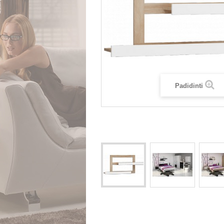
Padidinti