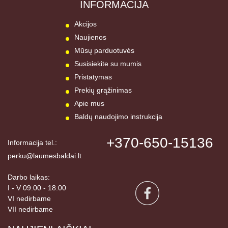
INFORMACIJA
Akcijos
Naujienos
Mūsų parduotuvės
Susisiekite su mumis
Pristatymas
Prekių grąžinimas
Apie mus
Baldų naudojimo instrukcija
+370-650-15136
Informacija tel.:
perku@laumesbaldai.lt
Darbo laikas:
I - V 09:00 - 18:00
VI nedirbame
VII nedirbame