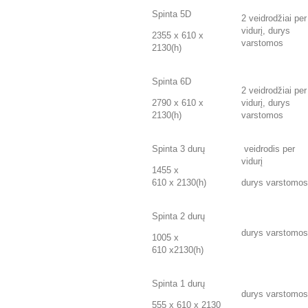
Spinta 5D
2 veidrodžiai per
vidurį, durys
2355 x 610 x
varstomos
2130(h)
Spinta 6D
2 veidrodžiai per
2790 x 610 x
vidurį, durys
2130(h)
varstomos
Spinta 3 durų
veidrodis per
vidurį
1455 x
610 x 2130(h)
durys varstomos
Spinta 2 durų
durys varstomos
1005 x
610 x2130(h)
Spinta 1 durų
durys varstomos
555 x 610 x 2130