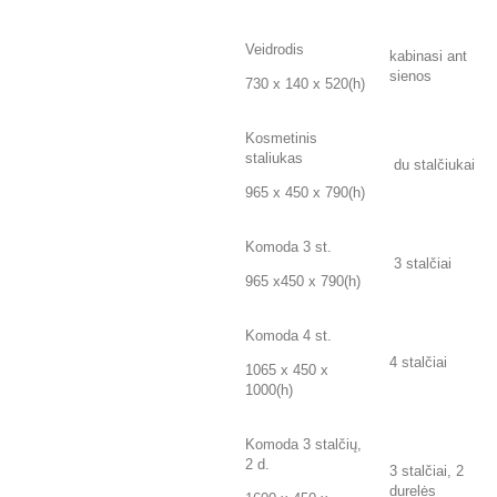
Veidrodis
kabinasi ant
sienos
730 x 140 x 520(h)
Kosmetinis
staliukas
du stalčiukai
965 x 450 x 790(h)
Komoda 3 st.
3 stalčiai
965 x450 x 790(h)
Komoda 4 st.
4 stalčiai
1065 x 450 x
1000(h)
Komoda 3 stalčių,
2 d.
3 stalčiai, 2
durelės