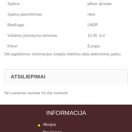
Spalva:
pilkas ąžuolas
Spalvų pasirinkimas:
nėra
Medžiaga:
LMDP
Vidutinis pristatymo terminas:
15-30 d.d
Kilmė:
Europa
Dėl papildomos informacijos kreiptis telefonu arba elektroniniu paštu.
ATSILIEPIMAI
No customer reviews for the moment.
INFORMACIJA
Akcijos
Naujienos