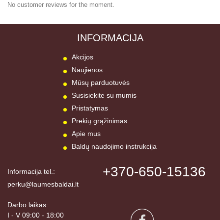
No customer reviews for the moment.
INFORMACIJA
Akcijos
Naujienos
Mūsų parduotuvės
Susisiekite su mumis
Pristatymas
Prekių grąžinimas
Apie mus
Baldų naudojimo instrukcija
+370-650-15136
Informacija tel.:
perku@laumesbaldai.lt
Darbo laikas:
I - V 09:00 - 18:00