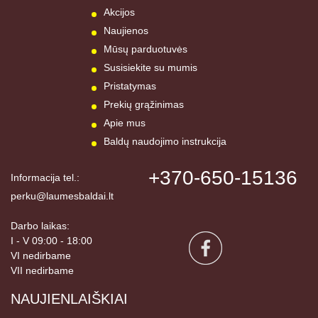
Akcijos
Naujienos
Mūsų parduotuvės
Susisiekite su mumis
Pristatymas
Prekių grąžinimas
Apie mus
Baldų naudojimo instrukcija
+370-650-15136
Informacija tel.:
perku@laumesbaldai.lt
Darbo laikas:
I - V 09:00 - 18:00
VI nedirbame
VII nedirbame
NAUJIENLAIŠKIAI