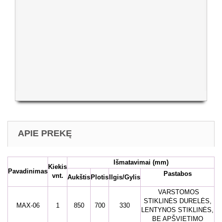
APIE PREKĘ
Išmatavimai
(mm)
Kiekis
Pavadinimas
Pastabos
vnt.
Aukštis
Plotis
Ilgis/Gylis
VARSTOMOS
STIKLINĖS DURELĖS,
MAX-06
1
850
700
330
LENTYNOS STIKLINĖS,
BE APŠVIETIMO