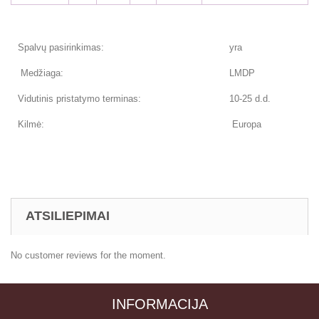
Spalvų pasirinkimas:
yra
Medžiaga:
LMDP
Vidutinis pristatymo terminas:
10-25 d.d.
Kilmė:
Europa
ATSILIEPIMAI
No customer reviews for the moment.
INFORMACIJA