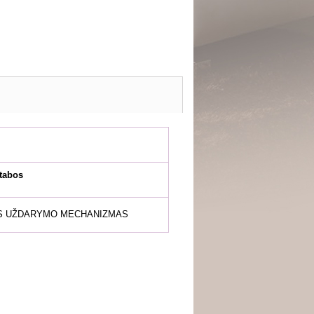
tabos
US UŽDARYMO MECHANIZMAS