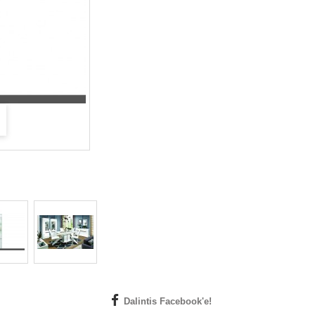
Dalintis Facebook'e!