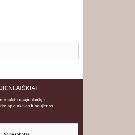
JIENLAIŠKIAI
eruokite naujienlaiškį ir
kite apie akcijas ir naujienas