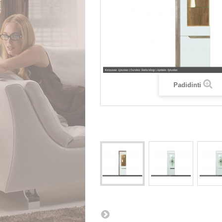
Padidinti