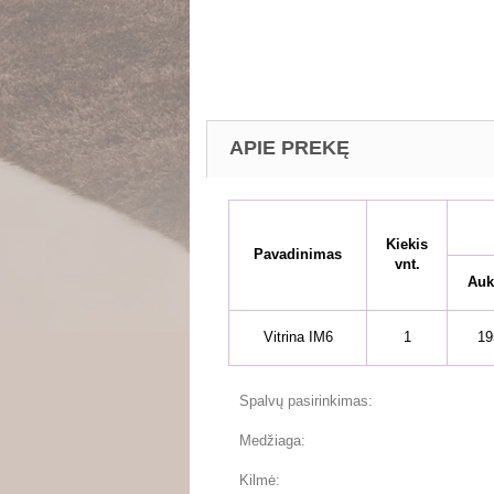
APIE PREKĘ
Kiekis
Pavadinimas
vnt.
Auk
Vitrina IM6
1
19
Spalvų pasirinkimas:
Medžiaga:
Kilmė: